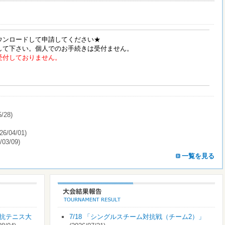
ウンロードして申請してください★
して下さい。個人でのお手続きは受付ません。
受付しておりません。
5/28)
26/04/01)
/03/09)
一覧を見る
対抗テニス大
7/18 「シングルスチーム対抗戦（チーム2）」