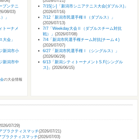
08/04)
(2026/07/21)
オープンテニ
7/15[シ]「新潟市シニアテニス大会(ダブルス)」
26/08/03)
(2026/07/16)
ス）」
7/12「新潟市民選手権Ⅱ（ダブルス）」
(2026/07/13)
ティトーナメ
7/7「Weekday大会Ⅱ（ダブルスチーム対抗
戦）」
(2026/07/08)
ニス大会」
7/4「新潟市民選手権チーム対抗(チーム４)
(2026/07/07)
ンジ新潟市小
6/27「新潟市民選手権Ⅰ（シングルス）」
(2026/06/29)
ンジ新潟市中
6/13「新潟シティトーナメントS.F(シングル
ス)」
(2026/06/15)
会
の大会情報
2026/07/29)
ニアプラクティスマッチ
(2026/07/21)
ニアプラクティスマッチ
(2026/07/03)