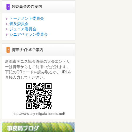
トーナメント委員会
普及委員会
ジュニア委員会
シニアベテラン委員会
新潟市テニス協会管轄の大会エントリ
ーは携帯からもご利用いただけます。
下記のQRコードを読み取るか、URLを
直接入力してください。
http://www.city-niigata-tennis.net/