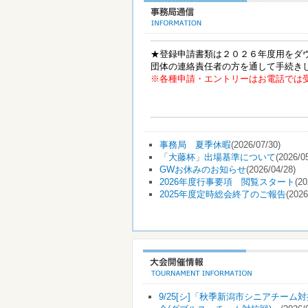
★登録申請書類は２０２６年度用をダ
団体の連絡責任者の方を通して手続き
※各種申請・エントリーはお電話では
事務局 夏季休暇
(2026/07/30)
「大藤杯」出場基準について
(2026/0
GWお休みのお知らせ
(2026/04/28)
2026年度行事要項 閲覧スタート
(20
2025年度定時総会終了のご報告
(2026
9/25[シ]「秋季新潟市シニアチーム