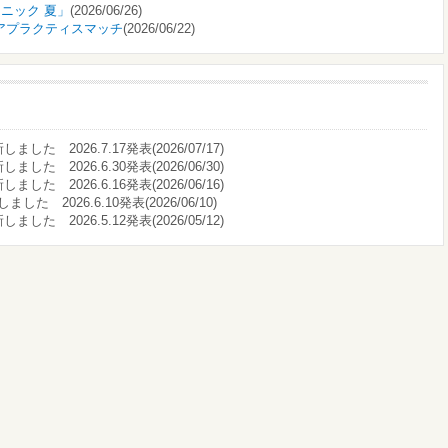
リニック 夏」
(2026/06/26)
シニアプラクティスマッチ
(2026/06/22)
した 2026.7.17発表(2026/07/17)
した 2026.6.30発表(2026/06/30)
した 2026.6.16発表(2026/06/16)
た 2026.6.10発表(2026/06/10)
した 2026.5.12発表(2026/05/12)