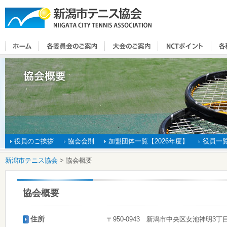
役員のご挨拶
協会会則
加盟団体一覧【2026年度】
役員一覧
新潟市テニス協会
>
協会概要
協会概要
住所
〒950-0943 新潟市中央区女池神明3丁目1