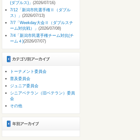
(ダブルス)」
(2026/07/16)
7/12「新潟市民選手権Ⅱ（ダブル
ス）」
(2026/07/13)
7/7「Weekday大会Ⅱ（ダブルスチ
ーム対抗戦）」
(2026/07/08)
7/4「新潟市民選手権チーム対抗(チ
ーム４)
(2026/07/07)
トーナメント委員会
普及委員会
ジュニア委員会
シニアベテラン（旧ベテラン）委員
会
その他