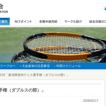
リーフロー
大会参加の注意事項
年間スケジュール
2/15「新潟県室内テニス選手権（ダブルスの部）」
選手権（ダブルスの部）」
2026/02/17