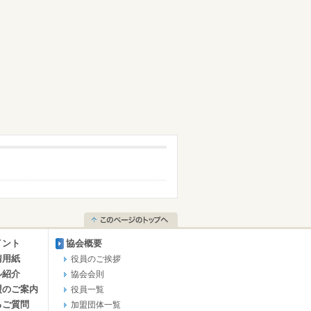
イント
協会概要
請用紙
役員のご挨拶
ル紹介
協会会則
盟のご案内
役員一覧
るご質問
加盟団体一覧