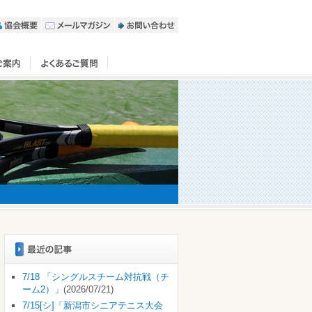
7/18 「シングルスチーム対抗戦（チ
ーム2）」
(2026/07/21)
7/15[シ]「新潟市シニアテニス大会