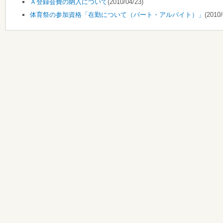
Ａ登録会費の納入について
(2010/04/23)
体育祭の参加資格「在勤について（パート・アルバイト）」
(2010/