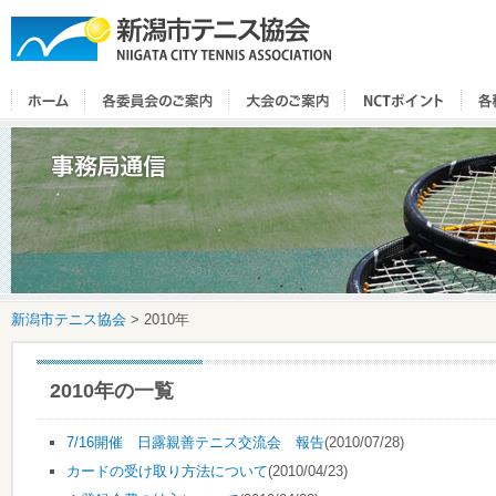
新潟市テニス協会
>
2010年
2010年の一覧
7/16開催 日露親善テニス交流会 報告
(2010/07/28)
カードの受け取り方法について
(2010/04/23)