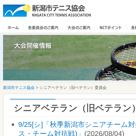
新潟市テニス協会
>
シニアベテラン（旧ベテラン）委員会
シニアベテラン（旧ベテラン
9/25[シ]「秋季新潟市シニアチーム
ス・チーム対抗戦)」
(2026/08/04)