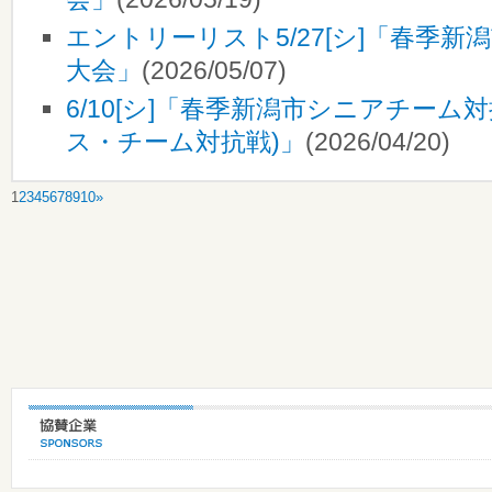
エントリーリスト5/27[シ]「春季
大会」
(2026/05/07)
6/10[シ]「春季新潟市シニアチーム
ス・チーム対抗戦)」
(2026/04/20)
1
2
3
4
5
6
7
8
9
10
»