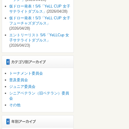
仮ドロー発表！5/6「YeLL CUP 女子
サテライトダブルス」
(2026/04/28)
仮ドロー発表！5/3「YeLL CUP 女子
フューチャズダブルス」
(2026/04/28)
エントリーリスト 5/6「YeLLCup 女
子サテライトダブルス」
(2026/04/23)
トーナメント委員会
普及委員会
ジュニア委員会
シニアベテラン（旧ベテラン）委員
会
その他