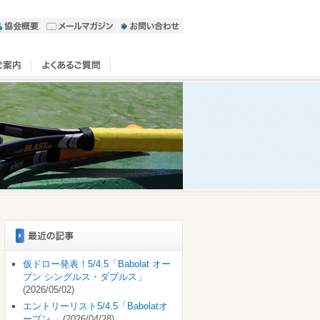
仮ドロー発表！5/4.5「Babolat オー
プン シングルス・ダブルス」
(2026/05/02)
エントリーリスト5/4.5「Babolatオ
ープン 」
(2026/04/28)