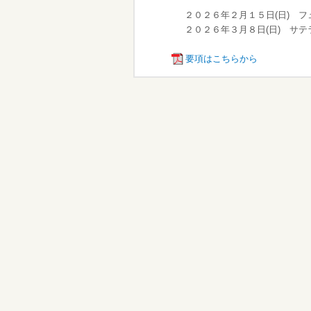
２０２６年２月１５日(日) フ
２０２６年３月８日(日) サテ
要項はこちらから