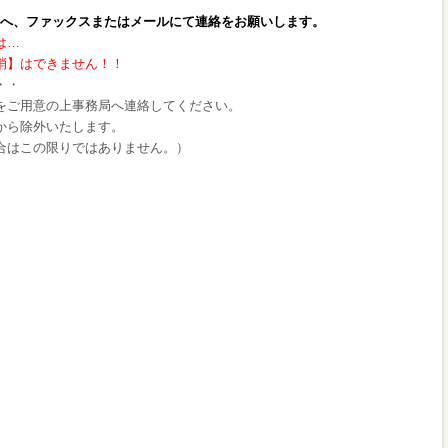
ファックスまたはメールにて連絡をお願いします。
は…
消】はできません！！
・・
をご用意の上事務局へ連絡してください。
から除外いたします。
合はこの限りではありません。）