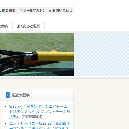
9/25[シ]「秋季新潟市シニアチーム
対抗テニス大会(ダブルス・チーム対
抗戦)」
(2026/08/04)
エントリーリスト8/22.23「新潟市オ
ープンテニス選手権大会（ダブルス