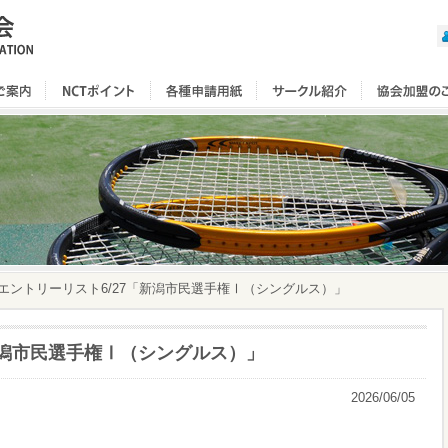
エントリーリスト6/27「新潟市民選手権Ⅰ（シングルス）」
新潟市民選手権Ⅰ（シングルス）」
2026/06/05