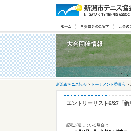
新潟市テニス協会
>
トーナメント委員会
>
エントリーリスト6/27「
記載が違っている場合は…