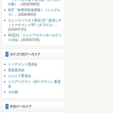
の部）」
(2026/08/03)
9/27「秋季市民体育祭Ⅰ（シングル
ス）」
(2026/08/03)
エントリーリスト8/22.23「新潟シテ
ィトーナメントSF（ダブルス）」
(2026/07/31)
9/22[Jr]「ジュニアカラーボールテニ
ス大会」
(2026/07/30)
トーナメント委員会
普及委員会
ジュニア委員会
シニアベテラン（旧ベテラン）委員
会
その他