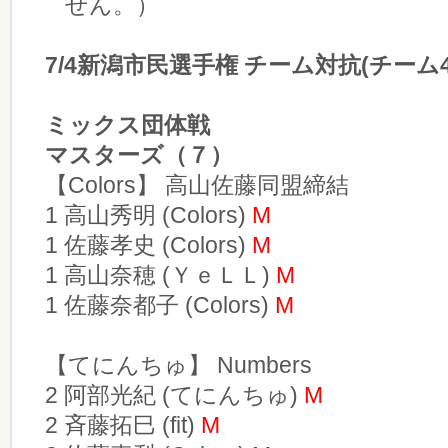
せん。）
7/4新潟市民選手権 チーム対抗(チーム4
ミックス団体戦
マスターズ（７）
【Colors】 高山佐藤同盟締結
1 高山秀明 (Colors)
M
1 佐藤孝史 (Colors)
M
1 高山奈穂 (ＹｅＬＬ)
M
1 佐藤奈都子 (Colors)
M
【てにんちゅ】 Numbers
2 阿部光紀 (てにんちゅ)
M
2 斉藤拓巳 (fit)
M