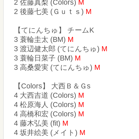
2 佐藤真梨 (Colors)
M
2 後藤七美 (Ｇｕｔｓ)
M
【てにんちゅ】 チームK
3 蓑輪圭太 (BM)
M
3 渡辺健太郎 (てにんちゅ)
M
3 蓑輪日菜子 (BM)
M
3 高桑愛実 (てにんちゅ)
M
【Colors】 大西Ｂ＆Ｇs
4 大西吉道 (Colors)
M
4 松原海人 (Colors)
M
4 高橋和宏 (Colors)
M
4 藤木弘美 (fit)
M
4 坂井絵美 (メイト)
M