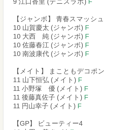
9 江口香里 (テニスラボ)
F
【ジャンボ】 青春スマッシュ
10 山賀慶太 (ジャンボ)
F
10 大西 純 (ジャンボ)
F
10 佐藤春江 (ジャンボ)
F
10 南波康代 (ジャンボ)
F
【メイト】 まこともデコポン
11 山下恒弘 (メイト)
F
11 小野塚 優 (メイト)
F
11 後藤真佐子 (メイト)
F
11 円山幸子 (メイト)
F
【GP】 ビューティー4