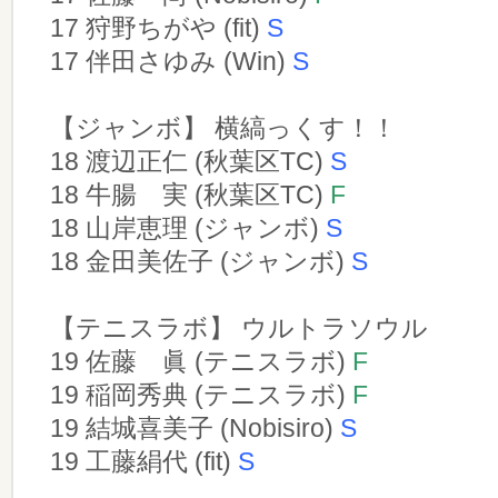
17 狩野ちがや (fit)
S
17 伴田さゆみ (Win)
S
【ジャンボ】 横縞っくす！！
18 渡辺正仁 (秋葉区TC)
S
18 牛腸 実 (秋葉区TC)
F
18 山岸恵理 (ジャンボ)
S
18 金田美佐子 (ジャンボ)
S
【テニスラボ】 ウルトラソウル
19 佐藤 眞 (テニスラボ)
F
19 稲岡秀典 (テニスラボ)
F
19 結城喜美子 (Nobisiro)
S
19 工藤絹代 (fit)
S