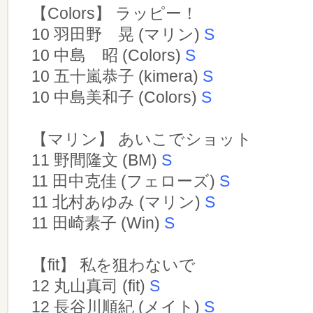
【Colors】 ラッピー！
10 羽田野 晃 (マリン)
S
10 中島 昭 (Colors)
S
10 五十嵐恭子 (kimera)
S
10 中島美和子 (Colors)
S
【マリン】 あいこでショット
11 野間隆文 (BM)
S
11 田中克佳 (フェローズ)
S
11 北村あゆみ (マリン)
S
11 田崎素子 (Win)
S
【fit】 私を狙わないで
12 丸山真司 (fit)
S
12 長谷川順紀 (メイト)
S