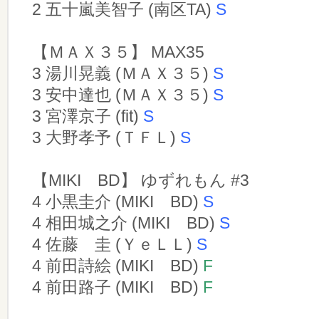
2 五十嵐美智子 (南区TA)
S
【ＭＡＸ３５】 MAX35
3 湯川晃義 (ＭＡＸ３５)
S
3 安中達也 (ＭＡＸ３５)
S
3 宮澤京子 (fit)
S
3 大野孝予 (ＴＦＬ)
S
【MIKI BD】 ゆずれもん #3
4 小黒圭介 (MIKI BD)
S
4 相田城之介 (MIKI BD)
S
4 佐藤 圭 (ＹｅＬＬ)
S
4 前田詩絵 (MIKI BD)
F
4 前田路子 (MIKI BD)
F