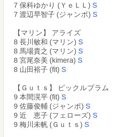
7 保科ゆかり (ＹｅＬＬ)
S
7 渡辺早智子 (ジャンボ)
S
【マリン】 アライズ
8 長川敏和 (マリン)
S
8 馬場貴之 (マリン)
S
8 宮尾奈美 (kimera)
S
8 山田裕子 (fit)
S
【Ｇｕｔｓ】 ピックルプラム
9 本間滉平 (fit)
S
9 佐藤俊輔 (ジャンボ)
S
9 近 恵子 (フェローズ)
S
9 梅川未帆 (Ｇｕｔｓ)
S