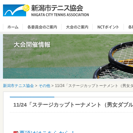
新潟市テニス協会
>
その他
>
11/24「ステージカップトーナメント（男
11/24「ステージカップトーナメント（男女ダブ