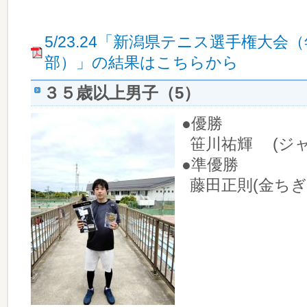
5/23.24「新潟県テニス選手権大
部）」の結果はこちらから
３５歳以上男子（5）
●優勝
笹川祐輝 (ジャン
●準優勝
藤田正則(金ちぎ