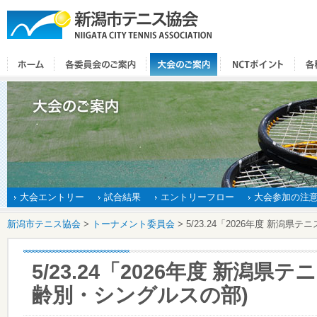
大会エントリー
試合結果
エントリーフロー
大会参加の注
新潟市テニス協会
>
トーナメント委員会
>
5/23.24「2026年度 新潟
5/23.24「2026年度 新潟県
齢別・シングルスの部)