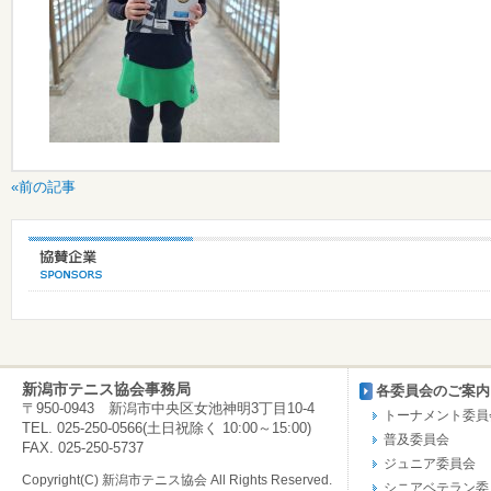
«前の記事
新潟市テニス協会事務局
各委員会のご案内
〒950-0943 新潟市中央区女池神明3丁目10-4
トーナメント委員
TEL. 025-250-0566(土日祝除く 10:00～15:00)
普及委員会
FAX. 025-250-5737
ジュニア委員会
Copyright(C) 新潟市テニス協会 All Rights Reserved.
シニアベテラン委