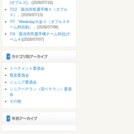
(ダブルス)」
(2026/07/16)
7/12「新潟市民選手権Ⅱ（ダブル
ス）」
(2026/07/13)
7/7「Weekday大会Ⅱ（ダブルスチ
ーム対抗戦）」
(2026/07/08)
7/4「新潟市民選手権チーム対抗(チ
ーム４)
(2026/07/07)
トーナメント委員会
普及委員会
ジュニア委員会
シニアベテラン（旧ベテラン）委員
会
その他