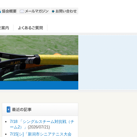
7/18 「シングルスチーム対抗戦（チ
ーム2）」
(2026/07/21)
7/15[シ]「新潟市シニアテニス大会