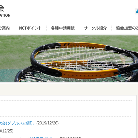
大会(ダブルスの部)」
(2019/12/26)
9/12/25)