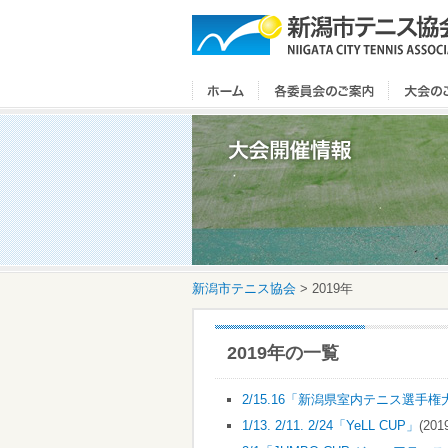
新潟市テニス協会
>
2019年
2019年の一覧
2/15.16「新潟県室内テニス選手権
1/13. 2/11. 2/24「YeLL CUP」
(201