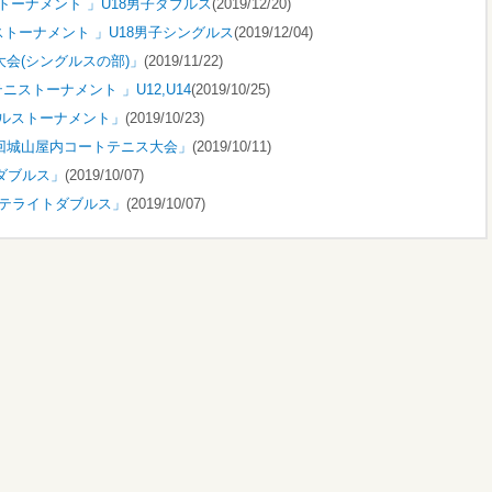
ニストーナメント 」U18男子ダブルス
(2019/12/20)
テニストーナメント 」U18男子シングルス
(2019/12/04)
権大会(シングルスの部)」
(2019/11/22)
アテニストーナメント 」U12,U14
(2019/10/25)
ンダブルストーナメント」
(2019/10/23)
祭第５回城山屋内コートテニス大会」
(2019/10/11)
ーズダブルス」
(2019/10/07)
ズ・サテライトダブルス」
(2019/10/07)