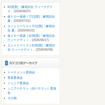
9/29[普]「練習試合 ウィークデイ
Ⅱ」
(2026/08/07)
仮ドロー発表！7/11[普]「練習試合
夏」
(2026/07/02)
エントリーリスト7/11[普]「練習試
合 夏」
(2026/06/22)
仮ドロー発表！6/26[普]「練習試合
ウィークディⅠ」
(2026/06/17)
エントリーリスト6/26[普]「練習試
合 ウィークデイⅠ」
(2026/06/08)
トーナメント委員会
普及委員会
ジュニア委員会
シニアベテラン（旧ベテラン）委員
会
その他