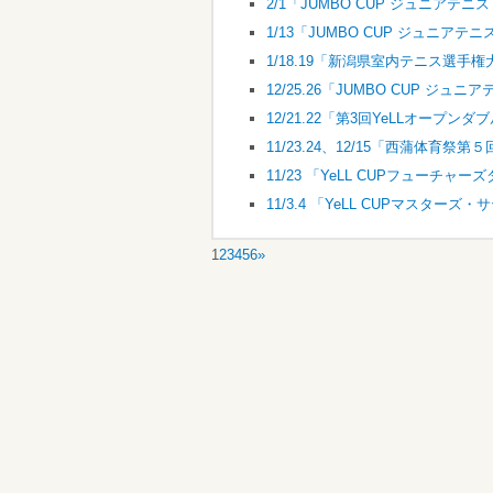
2/1「JUMBO CUP ジュニアテ
1/13「JUMBO CUP ジュニア
1/18.19「新潟県室内テニス選手
12/25.26「JUMBO CUP ジュニ
12/21.22「第3回YeLLオープ
11/23.24、12/15「西蒲体育
11/23 「YeLL CUPフューチャ
11/3.4 「YeLL CUPマスター
1
2
3
4
5
6
»