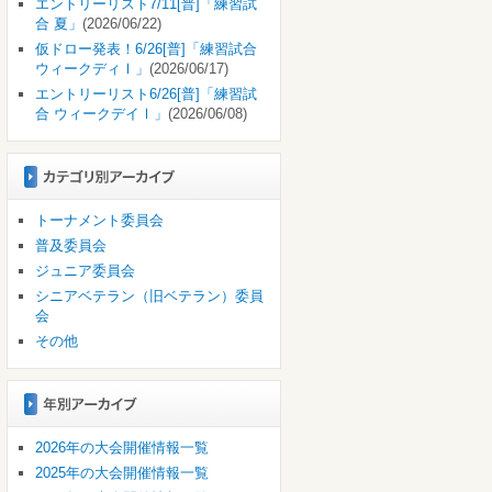
エントリーリスト7/11[普]「練習試
合 夏」
(2026/06/22)
仮ドロー発表！6/26[普]「練習試合
ウィークディⅠ」
(2026/06/17)
エントリーリスト6/26[普]「練習試
合 ウィークデイⅠ」
(2026/06/08)
トーナメント委員会
普及委員会
ジュニア委員会
シニアベテラン（旧ベテラン）委員
会
その他
2026年の大会開催情報一覧
2025年の大会開催情報一覧