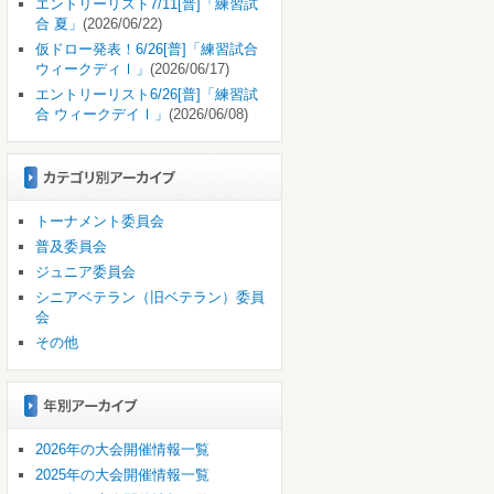
エントリーリスト7/11[普]「練習試
合 夏」
(2026/06/22)
仮ドロー発表！6/26[普]「練習試合
ウィークディⅠ」
(2026/06/17)
エントリーリスト6/26[普]「練習試
合 ウィークデイⅠ」
(2026/06/08)
トーナメント委員会
普及委員会
ジュニア委員会
シニアベテラン（旧ベテラン）委員
会
その他
2026年の大会開催情報一覧
2025年の大会開催情報一覧