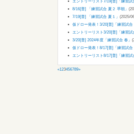
エントリーリスト7/19[普]「練習試
8/16[普] 「練習試合 夏２ 早朝」
(20
7/19[普] 「練習試合 夏１」
(2025/06
仮ドロー発表！3/20[普]「練習試合
エントリーリスト3/20[普]「練習試
3/20[普] 2024年度「練習試合 春」
(
仮ドロー発表！8/17[普]「練習試合
エントリーリスト8/17[普]「練習試
«
1
2
3
4
5
6
7
8
9
»